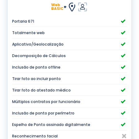
Web
+
BASIC
Portaria 671
Totalmente web
Aplicativo/Geolocalização
Decomposição de Cálculos
Inclusão de ponto offline
Tirar foto ao incluir ponto
Tirar foto do atestado médico
Múltiplos contratos por funcionário
Inclusão de ponto por perímetro
Espelho de Ponto assinado digitalmente
Reconhecimento facial