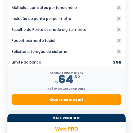
Múltiplos contratos por funcionário
Inclusão de ponto por perímetro
Espelho de Ponto assinado digitalmente
Reconhecimento facial
Solicitar alteração de sistema
Limite do banco
2GB
ASSINATURA MENSAL
64
,90
R$
ATÉ 10 COLABORADORES
Quero começar!
MAIS VENDIDO!
Web PRO