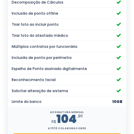
Decomposição de Cálculos
Inclusão de ponto offline
Tirar foto ao incluir ponto
Tirar foto do atestado médico
Múltiplos contratos por funcionário
Inclusão de ponto por perímetro
Espelho de Ponto assinado digitalmente
Reconhecimento facial
Solicitar alteração de sistema
Limite do banco
10GB
ASSINATURA MENSAL
104
,90
R$
ATÉ 10 COLABORADORES