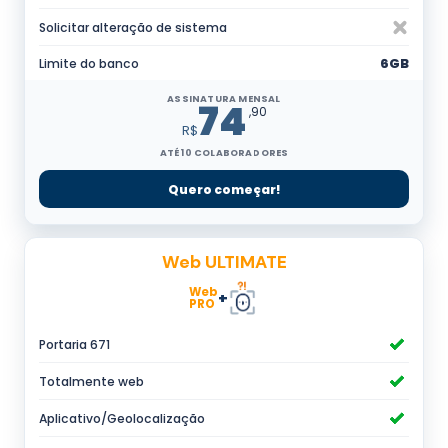
Solicitar alteração de sistema
Limite do banco
6GB
ASSINATURA MENSAL
74
,90
R$
ATÉ 10 COLABORADORES
Quero começar!
Web ULTIMATE
Web
+
PRO
Portaria 671
Totalmente web
Aplicativo/Geolocalização