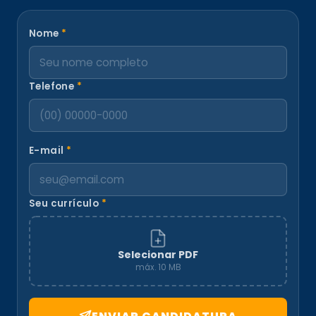
Nome
*
Telefone
*
E-mail
*
Seu currículo
*
Selecionar PDF
máx. 10 MB