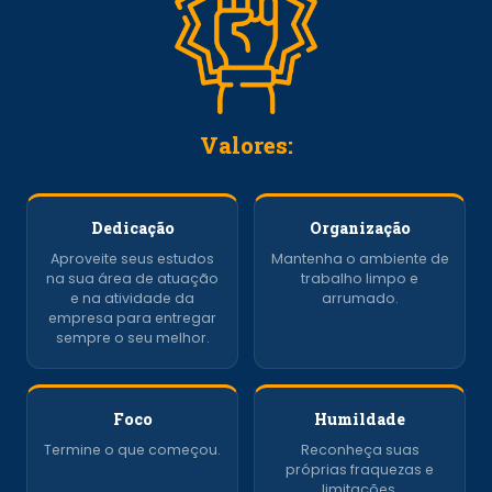
Valores:
Dedicação
Organização
Aproveite seus estudos
Mantenha o ambiente de
na sua área de atuação
trabalho limpo e
e na atividade da
arrumado.
empresa para entregar
sempre o seu melhor.
Foco
Humildade
Termine o que começou.
Reconheça suas
próprias fraquezas e
limitações.