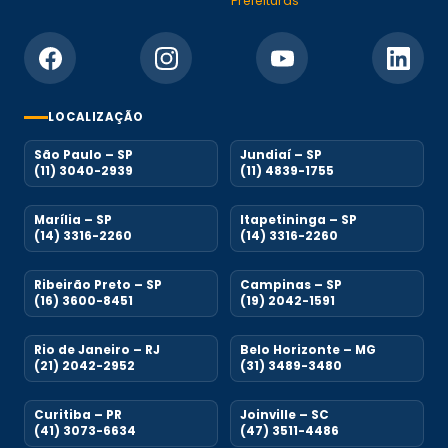
Prefeituras
LOCALIZAÇÃO
São Paulo – SP
Jundiaí – SP
(11) 3040-2939
(11) 4839-1755
Marília – SP
Itapetininga – SP
(14) 3316-2260
(14) 3316-2260
Ribeirão Preto – SP
Campinas – SP
(16) 3600-8451
(19) 2042-1591
Rio de Janeiro – RJ
Belo Horizonte – MG
(21) 2042-2952
(31) 3489-3480
Curitiba – PR
Joinville – SC
(41) 3073-6634
(47) 3511-4486