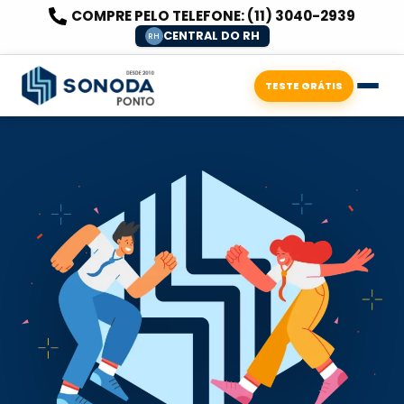
COMPRE PELO TELEFONE:
(11) 3040-2939
CENTRAL DO RH
RH
TESTE GRÁTIS