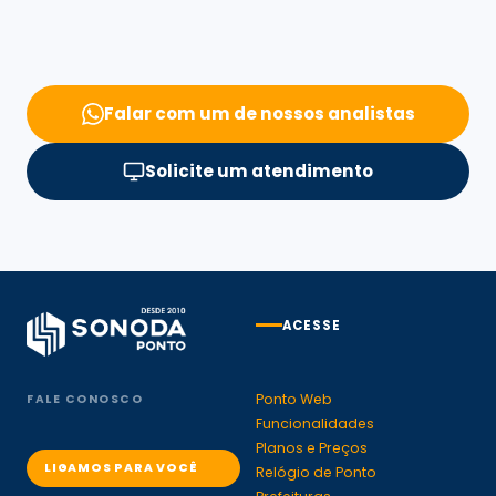
Falar com um de nossos analistas
Solicite um atendimento
ACESSE
Ponto Web
FALE CONOSCO
Funcionalidades
Planos e Preços
LIGAMOS PARA VOCÊ
Relógio de Ponto