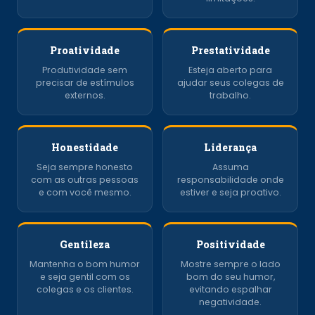
Proatividade
Prestatividade
Produtividade sem
Esteja aberto para
precisar de estímulos
ajudar seus colegas de
externos.
trabalho.
Honestidade
Liderança
Seja sempre honesto
Assuma
com as outras pessoas
responsabilidade onde
e com você mesmo.
estiver e seja proativo.
Gentileza
Positividade
Mantenha o bom humor
Mostre sempre o lado
e seja gentil com os
bom do seu humor,
colegas e os clientes.
evitando espalhar
negatividade.